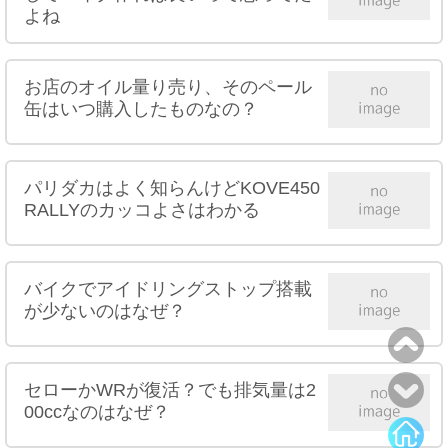
よね
お店のオイル量り売り、そのペール
缶はいつ購入したものなの？
パリダカはよく知らんけどKOVE450
RALLYのカッコよさはわかる
バイクでアイドリングストップ搭載
が少ないのはなぜ？
セローかWRが復活？でも排気量は2
00ccなのはなぜ？