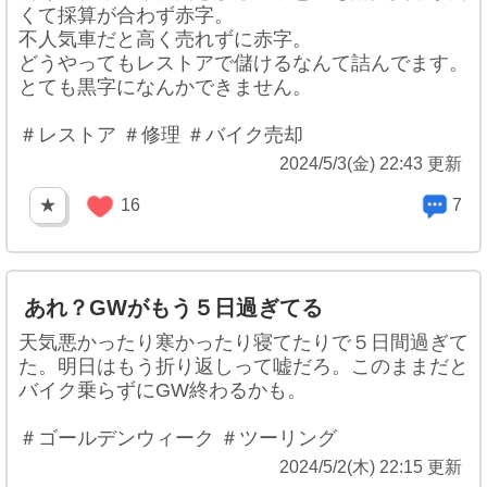
くて採算が合わず赤字。
不人気車だと高く売れずに赤字。
どうやってもレストアで儲けるなんて詰んでます。
とても黒字になんかできません。
＃レストア ＃修理 ＃バイク売却
2024/5/3(金) 22:43 更新
★
16
7
あれ？GWがもう５日過ぎてる
天気悪かったり寒かったり寝てたりで５日間過ぎて
た。明日はもう折り返しって嘘だろ。このままだと
バイク乗らずにGW終わるかも。
＃ゴールデンウィーク ＃ツーリング
2024/5/2(木) 22:15 更新