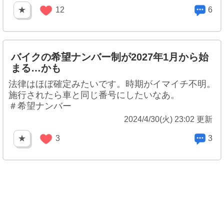
★
12
6
バイクの希望ナンバー制が2027年1月から始
まる…かも
法律はほぼ確定みたいです。時期がイマイチ不明。
施行されたら車と同じ番号にしたいなあ。
＃希望ナンバー
2024/4/30(火) 23:02 更新
★
3
3