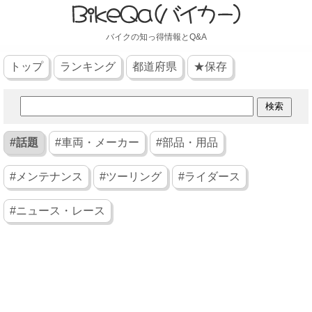
バイクの知っ得情報とQ&A
トップ
ランキング
都道府県
★保存
#話題
#車両・メーカー
#部品・用品
#メンテナンス
#ツーリング
#ライダース
#ニュース・レース