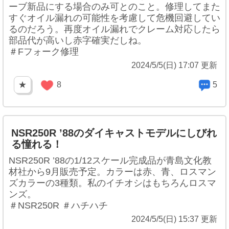
ーブ新品にする場合のみ可とのこと。修理してまた
すぐオイル漏れの可能性を考慮して危機回避してい
るのだろう。再度オイル漏れでクレーム対応したら
部品代が高いし赤字確実だしね。
＃Fフォーク修理
2024/5/5(日) 17:07 更新
★
8
5
NSR250R ’88のダイキャストモデルにしびれ
る憧れる！
NSR250R ’88の1/12スケール完成品が青島文化教
材社から9月販売予定。カラーは赤、青、ロスマン
ズカラーの3種類。私のイチオシはもちろんロスマ
ンズ。
＃NSR250R ＃ハチハチ
2024/5/5(日) 15:37 更新