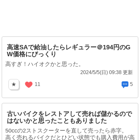
高速SAで給油したらレギュラー＠194円のG
W価格にびっくり
高すぎ！ハイオクかと思った。
2024/5/5(日) 09:38 更新
★
11
5
古いバイクをレストアして売れば儲かるので
はないかと思ったこともありました
50ccの2ストスクーターを直して売ったら赤字。
高く売れるバイクだとひどい状態でも購入費用が高