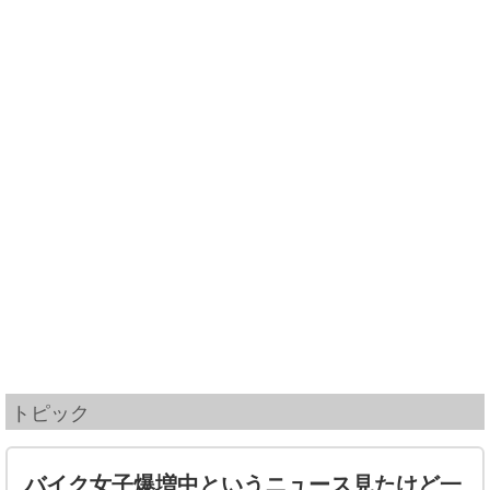
トピック
バイク女子爆増中というニュース見たけど一