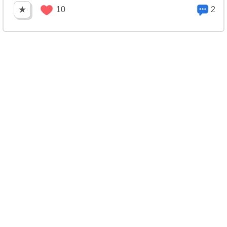
★
10
2