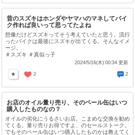
昔のスズキはホンダやヤマハのマネしてバイ
ク作れば良いって思ってたよね
想像だけどスズキってそう考えていたと思う。流行
ったバイクは最後にスズキが出てくる。そんなイメ
ージ。
＃スズキ ＃真似っ子
2024/5/16(木) 00:34 更新
★
2
2
お店のオイル量り売り、そのペール缶はいつ
購入したものなの？
オイルの劣化にうるさいお店。こまめな交換を勧め
てくる。量り売りお得ですよ、のセールストーク。
でもそのペール缶はいつ購入したものかは教えてく