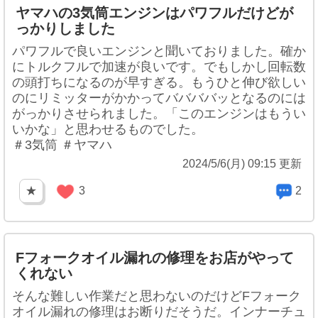
ヤマハの3気筒エンジンはパワフルだけどが
っかりしました
パワフルで良いエンジンと聞いておりました。確か
にトルクフルで加速が良いです。でもしかし回転数
の頭打ちになるのが早すぎる。もうひと伸び欲しい
のにリミッターがかかってババババッとなるのには
がっかりさせられました。「このエンジンはもうい
いかな」と思わせるものでした。
＃3気筒 ＃ヤマハ
2024/5/6(月) 09:15 更新
★
3
2
Fフォークオイル漏れの修理をお店がやって
くれない
そんな難しい作業だと思わないのだけどFフォーク
オイル漏れの修理はお断りだそうだ。インナーチュ