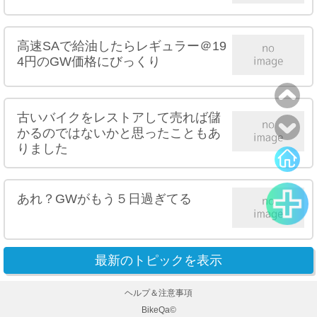
高速SAで給油したらレギュラー＠19
4円のGW価格にびっくり
古いバイクをレストアして売れば儲
かるのではないかと思ったこともあ
りました
あれ？GWがもう５日過ぎてる
最新のトピックを表示
ヘルプ＆注意事項
BikeQa©