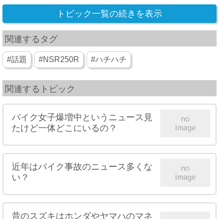
トピック一覧の続きを表示
関連するタグ
#話題
#NSR250R
#ハチハチ
関連するトピック
バイク女子爆増中というニュース見
たけど一体どこにいるの？
近年はバイク事故のニュース多くな
い？
昔のスズキはホンダやヤマハのマネ