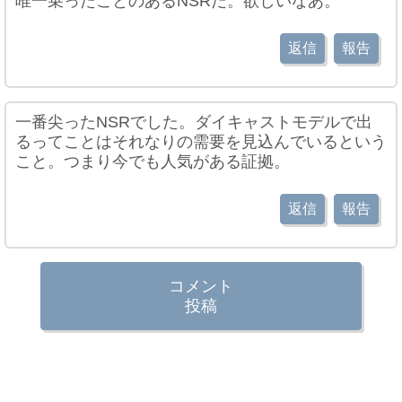
唯一乗ったことのあるNSRだ。欲しいなあ。
返信
報告
一番尖ったNSRでした。ダイキャストモデルで出
るってことはそれなりの需要を見込んでいるという
こと。つまり今でも人気がある証拠。
返信
報告
コメント
投稿